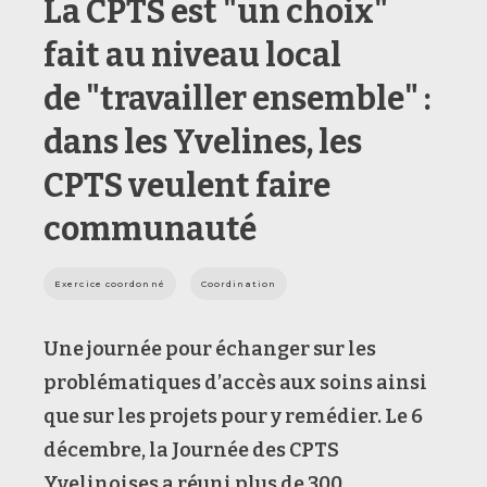
La CPTS est "un choix"
fait au niveau local
de "travailler ensemble" :
dans les Yvelines, les
CPTS veulent faire
communauté
Exercice coordonné
Coordination
Une journée pour échanger sur les
problématiques d’accès aux soins ainsi
que sur les projets pour y remédier. Le 6
décembre, la Journée des CPTS
Yvelinoises a réuni plus de 300