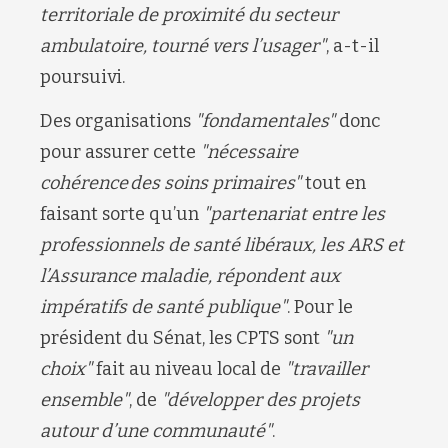
territoriale de proximité du secteur
ambulatoire, tourné vers l’usager"
, a-t-il
poursuivi.
Des organisations
"fondamentales"
donc
pour assurer cette
"nécessaire
cohérence des soins primaires"
tout en
faisant sorte qu’un
"partenariat entre les
professionnels de santé libéraux, les ARS et
l’Assurance maladie, répondent aux
impératifs de santé publique"
. Pour le
président du Sénat, les CPTS sont
"un
choix"
fait au niveau local de
"travailler
ensemble"
, de
"développer des projets
autour d’une communauté"
.