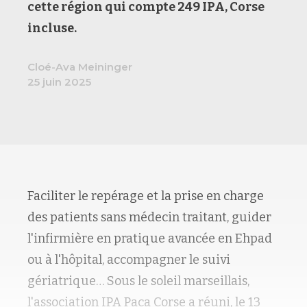
cette région qui compte 249 IPA, Corse
incluse.
Cloé-Ava Meininger
25 juin 2025
Faciliter le repérage et la prise en charge
des patients sans médecin traitant, guider
l'infirmière en pratique avancée en Ehpad
ou à l'hôpital, accompagner le suivi
gériatrique… Sous le soleil marseillais,
l'association IPA Paca Corse a réuni, le 13