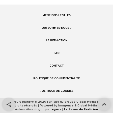
MENTIONS LÉGALES
Footer
menu
QUI SOMMES-NOUS ?
LA RÉDACTION
FAQ
CONTACT
POLITIQUE DE CONFIDENTIALITÉ
POLITIQUE DE COOKIES
Concours pluripro © 2020 | un site du groupe Global Média Santé
Footer
Tous droits réservés | Powered by Imagence & Global Média Santé
detail
Autres sites du groupe :
egora
|
La Revue du Praticien