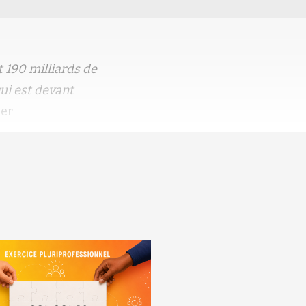
t 190 milliards de
qui est devant
ner