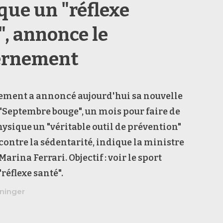
que un "réflexe
", annonce le
ernement
ement a annoncé aujourd'hui sa nouvelle
 "Septembre bouge", un mois pour faire de
physique un "véritable outil de prévention"
 contre la sédentarité, indique la ministre
Marina Ferrari. Objectif : voir le sport
éflexe santé".
ninger