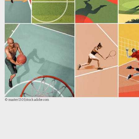
© master1305/stock.adobe.com