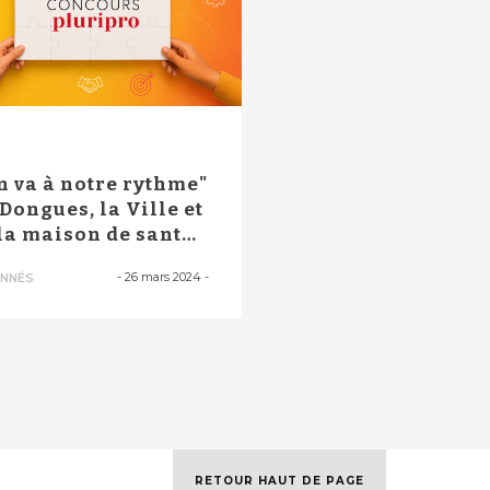
P
n va à notre rythme"
à Dongues, la Ville et
 la maison de santé
-
26 mars 2024
-
NNÉS
RETOUR HAUT DE PAGE