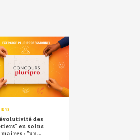
IERS
'évolutivité des
tiers" en soins
imaires : "un