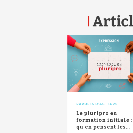
Articl
PAROLES D'ACTEURS
Le pluripro en
formation initiale :
qu'en pensent les